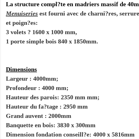
La structure compl?te en madriers massif de 40
Menuiseries
est fourni avec de charni?res, serrur
et poign?es:
3 volets ? 1600 x 1000 mm,
1 porte simple bois 840 x 1850mm.
Entrez le code anti-spam indiqué ci-dessous
*
Dimensions
Largeur : 4000mm;
Profondeur : 4000 mm;
Hauteur des parois: 2350 mm mm;
Hauteur du fa?tage : 2950 mm
Grand auvent : 2000mm
Banquette en bois: 3830 x 300mm
Dimension fondation conseill?e: 4000 x 5816mm