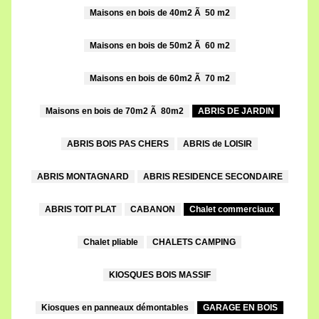
Maisons en bois de 40m2 Ã 50 m2
Maisons en bois de 50m2 Ã 60 m2
Maisons en bois de 60m2 Ã 70 m2
Maisons en bois de 70m2 Ã 80m2
ABRIS DE JARDIN
ABRIS BOIS PAS CHERS
ABRIS de LOISIR
ABRIS MONTAGNARD
ABRIS RESIDENCE SECONDAIRE
ABRIS TOIT PLAT
CABANON
Chalet commerciaux
Chalet pliable
CHALETS CAMPING
KIOSQUES BOIS MASSIF
Kiosques en panneaux démontables
GARAGE EN BOIS