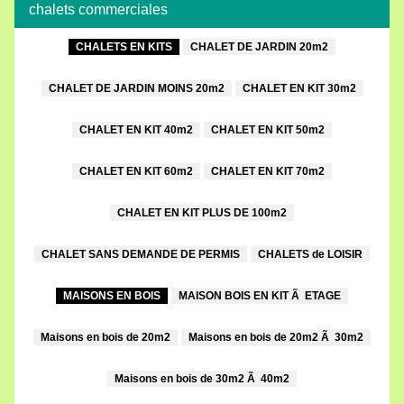
chalets commerciales
CHALETS EN KITS
CHALET DE JARDIN 20m2
CHALET DE JARDIN MOINS 20m2
CHALET EN KIT 30m2
CHALET EN KIT 40m2
CHALET EN KIT 50m2
CHALET EN KIT 60m2
CHALET EN KIT 70m2
CHALET EN KIT PLUS DE 100m2
CHALET SANS DEMANDE DE PERMIS
CHALETS de LOISIR
MAISONS EN BOIS
MAISON BOIS EN KIT Ã ETAGE
Maisons en bois de 20m2
Maisons en bois de 20m2 Ã 30m2
Maisons en bois de 30m2 Ã 40m2