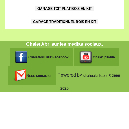
GARAGE TOIT PLAT BOIS EN KIT
GARAGE TRADITIONNEL BOIS EN KIT
Chalet Abri sur les médias sociaux.
Chaletabri.sur Facebook
Chalet pliable
Powered by
Nous contacter
chaletabri.com ® 2006-
2025