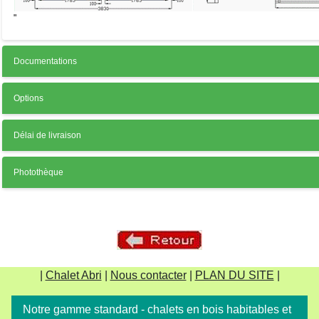
"
Documentations
Options
Délai de livraison
Photothèque
|
Chalet Abri
|
Nous contacter
|
PLAN DU SITE
|
Notre gamme standard - chalets en bois habitables et